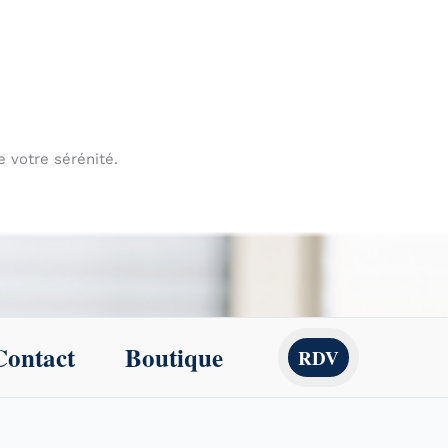
de votre sérénité.
Contact
Boutique
RDV