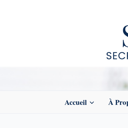
Aller
au
contenu
Accueil
À Pro