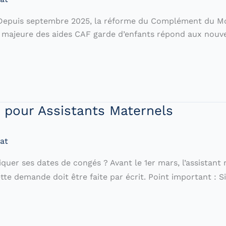
) . Depuis septembre 2025, la réforme du Complément du
on majeure des aides CAF garde d’enfants répond aux nouv
pour Assistants Maternels
at
er ses dates de congés ? Avant le 1er mars, l’assistant 
 demande doit être faite par écrit. Point important : Si l