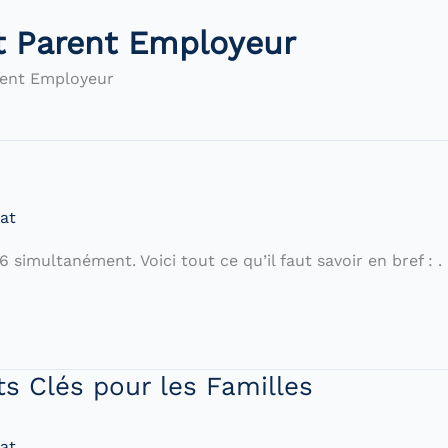
et Parent Employeur
rent Employeur
at
imultanément. Voici tout ce qu’il faut savoir en bref : . . 
 Clés pour les Familles
at