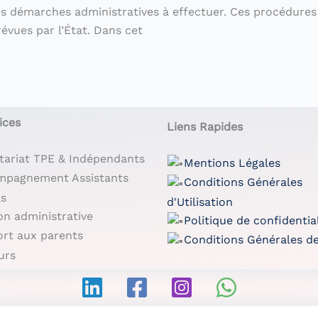
tes démarches administratives à effectuer. Ces procédures 
révues par l’État. Dans cet
ices
Liens Rapides
tariat TPE & Indépendants
Mentions Légales
mpagnement Assistants
Conditions Générales
ls
d'Utilisation
on administrative
Politique de confidentia
rt aux parents
Conditions Générales d
urs