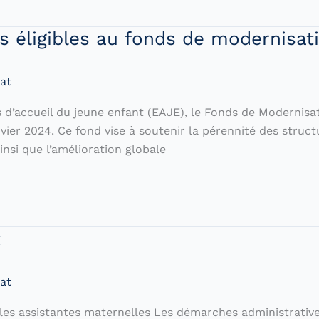
s éligibles au fonds de modernisa
at
d’accueil du jeune enfant (EAJE), le Fonds de Modernisa
ier 2024. Ce fond vise à soutenir la pérennité des structu
nsi que l’amélioration globale
t
at
les assistantes maternelles Les démarches administrative