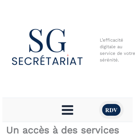
Aller
au
contenu
L’efficacité
digitale au
service de votr
sérénité.
RDV
Un accès à des services