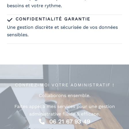
besoins et votre rythme.
CONFIDENTIALITÉ GARANTIE
Une gestion discrète et sécurisée de vos données
sensibles.
CONFIEZ-MOI VOTRE ADMINISTRATIF !
Collaborons ensemble.
Faites appel à mes services pour une gestion
administrative fluide & efficace.
06 21 67 93 49