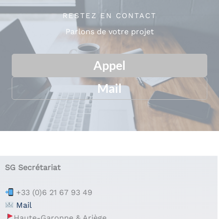
RESTEZ EN CONTACT
Parlons de votre projet
Appel
Mail
.
SG Secrétariat
+33 (0)6 21 67 93 49
Mail
Haute-Garonne & Ariège