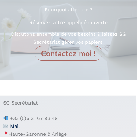
Pourquoi attendre ?
Réservez votre appel découverte
Discutons ensemble de vos besoins & laissez SG
Secrétariat gérer vos papiers.
Contactez-moi !
.
SG Secrétariat
+33 (0)6 21 67 93 49
Mail
Haute-Garonne & Ariège