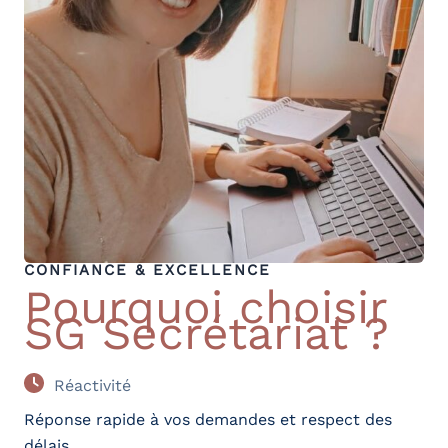
CONFIANCE
&
EXCELLENCE
Pourquoi choisir
SG Secrétariat ?
Réactivité
Réponse rapide à vos demandes et respect des
délais