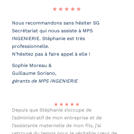
★
★
★
★
★
Nous recommandons sans hésiter SG
Secrétariat qui nous assiste à MPS
INGENIERIE. Stéphanie est très
professionnelle.
N’hésitez pas à faire appel à elle !
Sophie Moreau &
Guillaume Soriano,
gérants de MPS
INGENIERIE
★
★
★
★
★
Depuis que Stéphanie s’occupe de
l’administratif de mon entreprise et de
l’assistante maternelle de mon fils, j’ai
retrouvé du temps pour le véritable cœur de