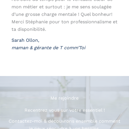
mon métier et surtout : je me sens soulagée
d’une grosse charge mentale ! Quel bonheur!
Merci Stéphanie pour ton professionnalisme et
ta disponibilité.
Sarah Ollon,
maman & gérante de T comm’Toi
Me rejoindre
Recentrez vous sur votre essentiel !
Contactez-moi & découvrons ensemble comment
je peux répondre à vos besoins.