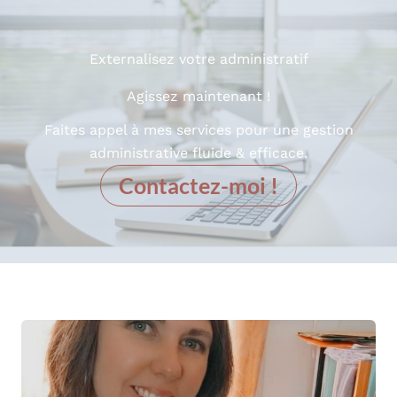
Externalisez votre administratif
Agissez maintenant !
Faites appel à mes services pour une gestion
administrative fluide & efficace.
Contactez-moi !