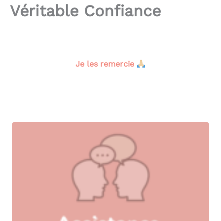
Véritable Confiance
.
Je les remercie