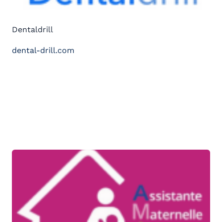
Dentaldrill
dental-drill.com