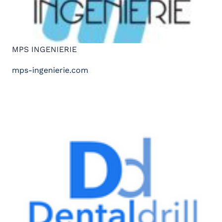
MPS INGENIERIE
mps-ingenierie.com