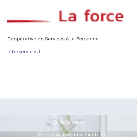
Coopérative de Services à la Personne
interservices.fr
.
Témoignages
Ce que disent mes clients