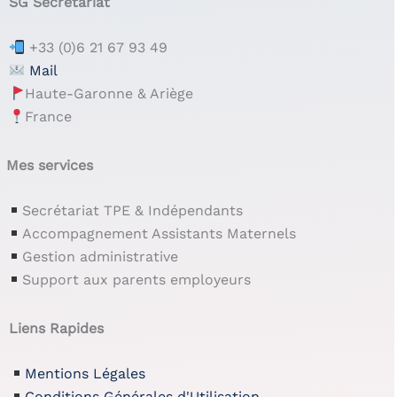
SG Secrétariat
+33 (0)6 21 67 93 49
Mail
Haute-Garonne & Ariège
France
Mes services
Secrétariat TPE & Indépendants
Accompagnement Assistants Maternels
Gestion administrative
Support aux parents employeurs
Liens Rapides
Mentions Légales
Conditions Générales d'Utilisation