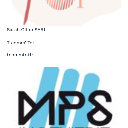
Sarah Ollon SARL
T comm’ Toi
tcommtoi.fr