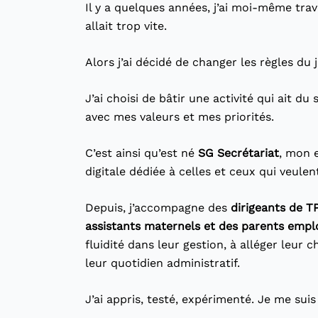
Il y a quelques années, j’ai moi-même tra
allait trop vite.
Alors j’ai décidé de changer les règles du j
J’ai choisi de bâtir une activité qui ait d
avec mes valeurs et mes priorités.
C’est ainsi qu’est né
SG Secrétariat
, mon 
digitale dédiée à celles et ceux qui veule
Depuis, j’accompagne des
dirigeants de T
assistants maternels et des parents empl
fluidité dans leur gestion, à alléger leur 
leur quotidien administratif.
J’ai appris, testé, expérimenté. Je me suis