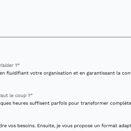
’aider ?”
 en fluidifiant votre organisation et en garantissant la 
vaut le coup ?”
lques heures suffisent parfois pour transformer complète
 vos besoins. Ensuite, je vous propose un format adapté