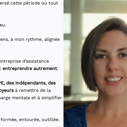
versé cette période où tout
eu.
u sens, à mon rythme, alignée
entreprise d’assistance
nt
entreprendre autrement
.
PE, des indépendants, des
oyeurs
à remettre de la
charge mentale et à simplifier
 formée, entourée, outillée.