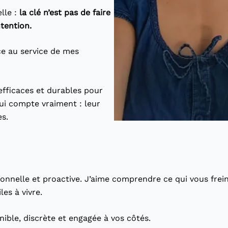
lle :
la clé n’est pas de faire
ntention.
ce au service de mes
efficaces et durables pour
qui compte vraiment : leur
s.
nnelle et proactive. J’aime comprendre ce qui vous freine,
les à vivre.
onible, discrète et engagée à vos côtés.