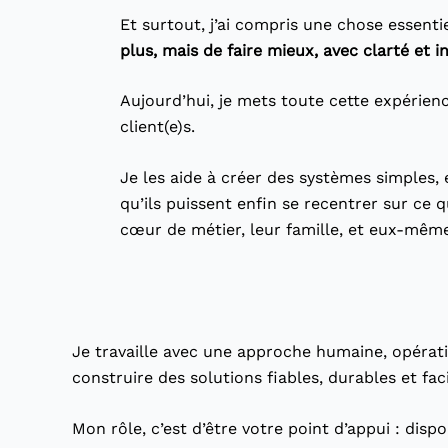
Et surtout, j’ai compris une chose essentie
plus, mais de faire mieux, avec clarté et i
Aujourd’hui, je mets toute cette expérien
client(e)s.
Je les aide à créer des systèmes simples, 
qu’ils puissent enfin se recentrer sur ce 
cœur de métier, leur famille, et eux-même
Je travaille avec une approche humaine, opératio
construire des solutions fiables, durables et faci
Mon rôle, c’est d’être votre point d’appui : disp