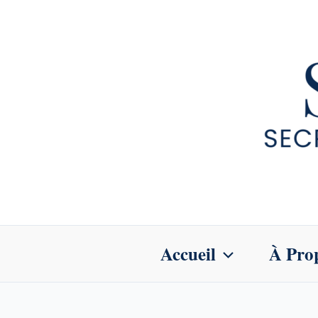
Aller
au
contenu
Accueil
À Pro