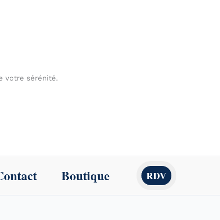
de votre sérénité.
Contact
Boutique
RDV