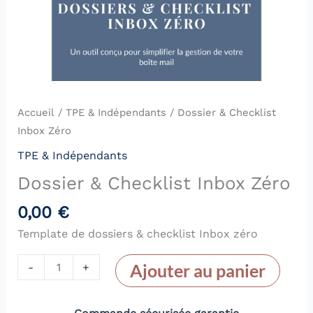
Accueil
/
TPE & Indépendants
/ Dossier & Checklist
Inbox Zéro
TPE & Indépendants
Dossier & Checklist Inbox Zéro
0,00
€
Template de dossiers & checklist Inbox zéro
quantité
Ajouter au panier
-
+
de
Dossier